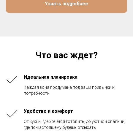
Узнать подробнее
Что вас ждет?
Идеальная планировка
Каждая зона продумана под ваши привычки и
потребности
Удобство и комфорт
От кухни, где хочется готовить, до уютной спальни,
где по-настоящему будешь отдыхать