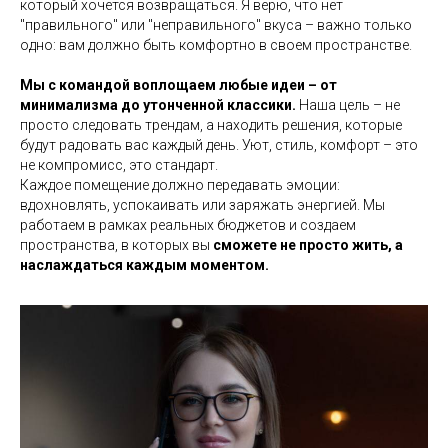
который хочется возвращаться. Я верю, что нет
"правильного" или "неправильного" вкуса – важно только
одно: вам должно быть комфортно в своем пространстве.
Мы с командой воплощаем любые идеи – от
минимализма до утонченной классики.
Наша цель – не
просто следовать трендам, а находить решения, которые
будут радовать вас каждый день. Уют, стиль, комфорт – это
не компромисс, это стандарт.
Каждое помещение должно передавать эмоции:
вдохновлять, успокаивать или заряжать энергией. Мы
работаем в рамках реальных бюджетов и создаем
пространства, в которых вы
сможете не просто жить, а
наслаждаться каждым моментом.