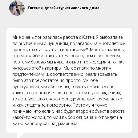
Евгения, дизайн туристического дома
Мне очень понравилась работа с Катей. Я выбрала ее
по внутренним ощущениям, полагаясь на многолетний
просмотр ее аккаунта в инстаграме*. Мне показалось,
что мы вайбом, так скажем, совпадаем с человеком,
поэтому базово мы видели одно и то же, один и тот же
интерьер этой квартиры. Мы совпали по многим
предпочтениям, и, соответственно, реализовывать
было это все достаточно просто. Мы обе
пунктуальны, мы обе точны, то есть не было у нас
каких-то проволочек ни в сроках, ни в утверждениях,
то есть все шло очень последовательно, очень четко
и, как следствие, комфортно. Поэтому я точно
понимаю, что если у нас будет второй объект в работе
какой-то жилой, то мой выбор однозначно пойдет на
Катю Карпову как на дизайнера.