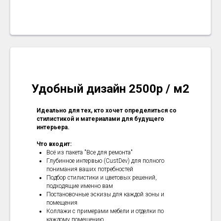
Удобный дизайн 2500р / м2
Идеально для тех, кто хочет определиться со
стилистикой и материалами для будущего
интерьера.
Что входит:
Всё из пакета "Все для ремонта"
Глубинное интервью (CustDev) для полного
понимания ваших потребностей
Подбор стилистики и цветовых решений,
подходящие именно вам
Постановочные эскизы для каждой зоны и
помещения
Коллажи с примерами мебели и отделки по
каждому помещению