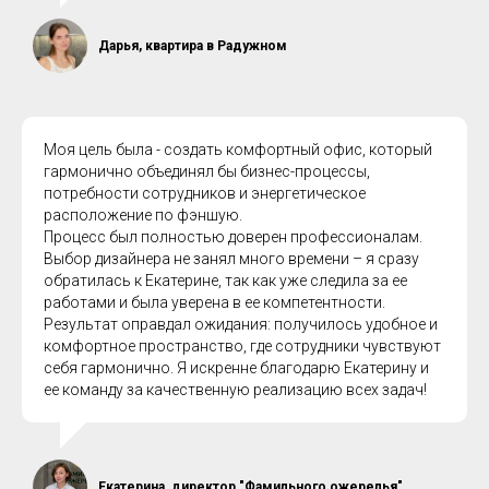
Дарья, квартира в Радужном
Моя цель была - создать комфортный офис, который
гармонично объединял бы бизнес-процессы,
потребности сотрудников и энергетическое
расположение по фэншую.
Процесс был полностью доверен профессионалам.
Выбор дизайнера не занял много времени – я сразу
обратилась к Екатерине, так как уже следила за ее
работами и была уверена в ее компетентности.
Результат оправдал ожидания: получилось удобное и
комфортное пространство, где сотрудники чувствуют
себя гармонично. Я искренне благодарю Екатерину и
ее команду за качественную реализацию всех задач!
Екатерина, директор "Фамильного ожерелья"