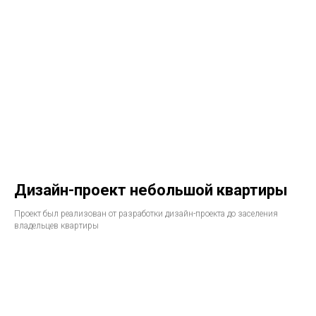
Дизайн-проект небольшой квартиры
Проект был реализован от разработки дизайн-проекта до заселения
владельцев квартиры