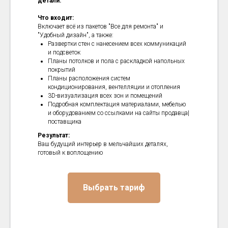
детали.
Что входит:
Включает всё из пакетов "Все для ремонта" и
"Удобный дизайн", а также:
Развертки стен с нанесением всех коммуникаций
и подсветок
Планы потолков и пола с раскладкой напольных
покрытий
Планы расположения систем
кондиционирования, вентелляции и отопления
3D-визуализация всех зон и помещений
Подробная комплектация материалами, мебелью
и оборудованием со ссылками на сайты продавца|
поставщика
Результат:
Ваш будущий интерьер в мельчайших деталях,
готовый к воплощению
Выбрать тариф