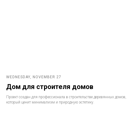
WEDNESDAY, NOVEMBER 27
Дом для строителя домов
Проект создан для профессионала в строительстве деревянных домов,
который ценит минимализм и природную эстетику.