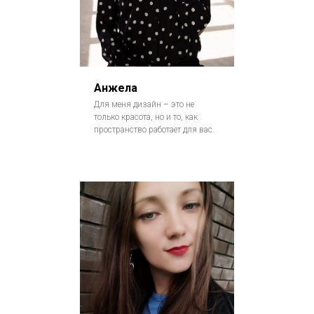
Анжела
Для меня дизайн – это не
только красота, но и то, как
пространство работает для вас.